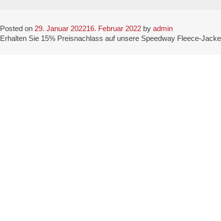
JUBILÄUMS-ANGEBOT FEBRUAR 2022
Posted on
29. Januar 2022
16. Februar 2022
by
admin
Erhalten Sie 15% Preisnachlass auf unsere Speedway Fleece-Jacke