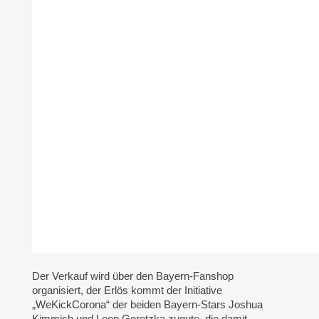
Der Verkauf wird über den Bayern-Fanshop
organisiert, der Erlös kommt der Initiative
„WeKickCorona“ der beiden Bayern-Stars Joshua
Kimmich und Leon Goretzka zugute, die damit