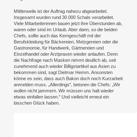
Mittlerweile ist der Auftrag nahezu abgearbeitet.
Insgesamt wurden rund 30 000 Schals verarbeitet.
Viele Mitarbeiterinnen bauen jetzt ihre Überstunden ab,
waren oder sind im Urlaub. Aber dann, so die beiden
Chefs, sollte auch das Kerngeschäft mit der
Berufskleidung für Bäckereien, Metzgereien oder die
Gastronomie, für Handwerk, Gärtnereien und
Einzelhandel oder Arztpraxen wieder anlaufen. Denn
die Nachfrage nach Masken nimmt deutlich ab, seit
zunehmend auch wieder Billigstartikel aus Asien zu
bekommen sind, sagt Dietmar Hemm. Ansonsten
könne es sein, dass auch Bakon doch noch Kurzarbeit
anmelden muss. „Allerdings“, betonen die Chefs: „Wir
wollen nicht jammern. Wir müssen uns halt wieder
etwas einfallen lassen.“ Und vielleicht erneut ein
bisschen Glück haben.