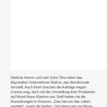
Dietmar Hemm und sein Sohn Timo leiten das
Bayreuther Unternehmen BaKon, das Berufsmode
herstellt. Auch ihnen brachen die Aufträge wegen
Corona weg, doch mit der Umstellung ihrer Produktion
auf Mund-Nase-Masken aus Stoff hielten sie die
Auswirkungen in Grenzen. „Das hat uns das Leben
gerettet“, sagen die beiden. Und dann kam ein Mega-