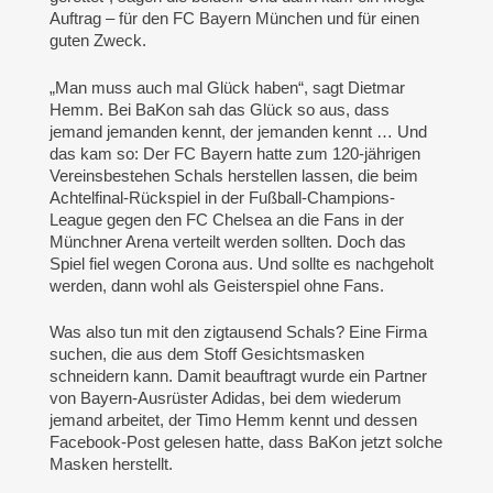
Auftrag – für den FC Bayern München und für einen
guten Zweck.
„Man muss auch mal Glück haben“, sagt Dietmar
Hemm. Bei BaKon sah das Glück so aus, dass
jemand jemanden kennt, der jemanden kennt … Und
das kam so: Der FC Bayern hatte zum 120-jährigen
Vereinsbestehen Schals herstellen lassen, die beim
Achtelfinal-Rückspiel in der Fußball-Champions-
League gegen den FC Chelsea an die Fans in der
Münchner Arena verteilt werden sollten. Doch das
Spiel fiel wegen Corona aus. Und sollte es nachgeholt
werden, dann wohl als Geisterspiel ohne Fans.
Was also tun mit den zigtausend Schals? Eine Firma
suchen, die aus dem Stoff Gesichtsmasken
schneidern kann. Damit beauftragt wurde ein Partner
von Bayern-Ausrüster Adidas, bei dem wiederum
jemand arbeitet, der Timo Hemm kennt und dessen
Facebook-Post gelesen hatte, dass BaKon jetzt solche
Masken herstellt.