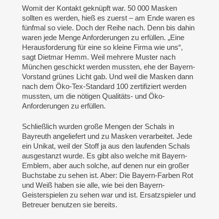
Womit der Kontakt geknüpft war. 50 000 Masken
sollten es werden, hieß es zuerst – am Ende waren es
fünfmal so viele. Doch der Reihe nach. Denn bis dahin
waren jede Menge Anforderungen zu erfüllen. „Eine
Herausforderung für eine so kleine Firma wie uns“,
sagt Dietmar Hemm. Weil mehrere Muster nach
München geschickt werden mussten, ehe der Bayern-
Vorstand grünes Licht gab. Und weil die Masken dann
nach dem Öko-Tex-Standard 100 zertifiziert werden
mussten, um die nötigen Qualitäts- und Öko-
Anforderungen zu erfüllen.
Schließlich wurden große Mengen der Schals in
Bayreuth angeliefert und zu Masken verarbeitet. Jede
ein Unikat, weil der Stoff ja aus den laufenden Schals
ausgestanzt wurde. Es gibt also welche mit Bayern-
Emblem, aber auch solche, auf denen nur ein großer
Buchstabe zu sehen ist. Aber: Die Bayern-Farben Rot
und Weiß haben sie alle, wie bei den Bayern-
Geisterspielen zu sehen war und ist. Ersatzspieler und
Betreuer benutzen sie bereits.