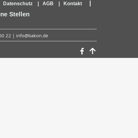
|
|
Datenschutz
|
AGB
|
Kontakt
ene Stellen
00 22 | info@bakon.de