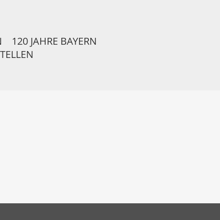
N
120 JAHRE BAYERN
STELLEN