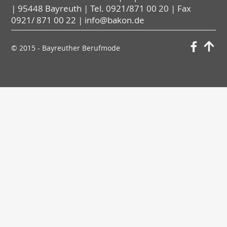
| 95448 Bayreuth | Tel.
0921/871 00 20
| Fax
0921/ 871 00 22 | info@bakon.de
© 2015 - Bayreuther Berufmode