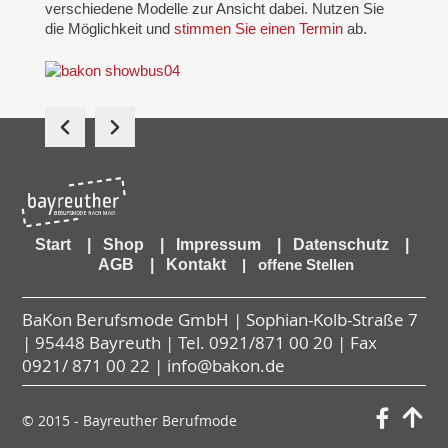
verschiedene Modelle zur Ansicht dabei. Nutzen Sie
die Möglichkeit und
stimmen Sie einen Termin
ab.
Start
|
Shop
|
Impressum
|
Datenschutz
|
AGB
|
Kontakt
|
offene Stellen
BaKon Berufsmode GmbH | Sophian-Kolb-Straße 7
| 95448 Bayreuth | Tel.
0921/871 00 20
| Fax
0921/ 871 00 22 | info@bakon.de
© 2015 - Bayreuther Berufmode