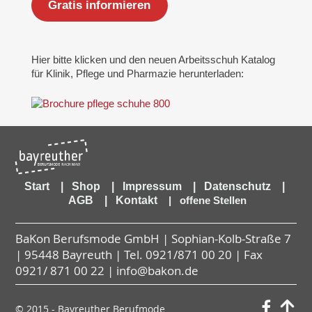
Gratis informieren
Hier bitte klicken und den neuen Arbeitsschuh Katalog
für Klinik, Pflege und Pharmazie herunterladen:
Start
|
Shop
|
Impressum
|
Datenschutz
|
AGB
|
Kontakt
|
offene Stellen
BaKon Berufsmode GmbH | Sophian-Kolb-Straße 7
| 95448 Bayreuth | Tel.
0921/871 00 20
| Fax
0921/ 871 00 22 | info@bakon.de
© 2015 - Bayreuther Berufmode