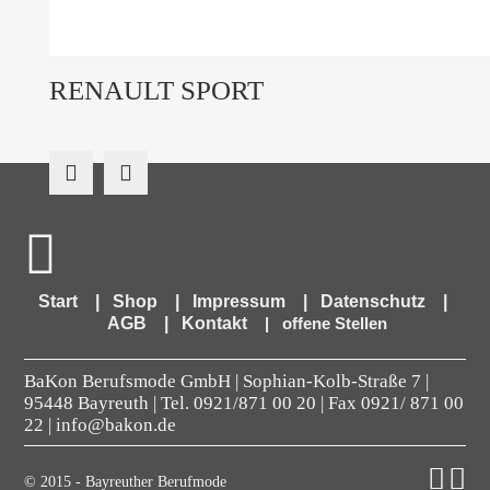
RENAULT SPORT
Start
|
Shop
|
Impressum
|
Datenschutz
|
AGB
|
Kontakt
|
offene Stellen
BaKon Berufsmode GmbH | Sophian-Kolb-Straße 7 |
95448 Bayreuth | Tel.
0921/871 00 20
| Fax 0921/ 871 00
22 | info@bakon.de
© 2015 - Bayreuther Berufmode