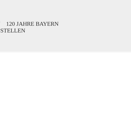
N
120 JAHRE BAYERN
 STELLEN